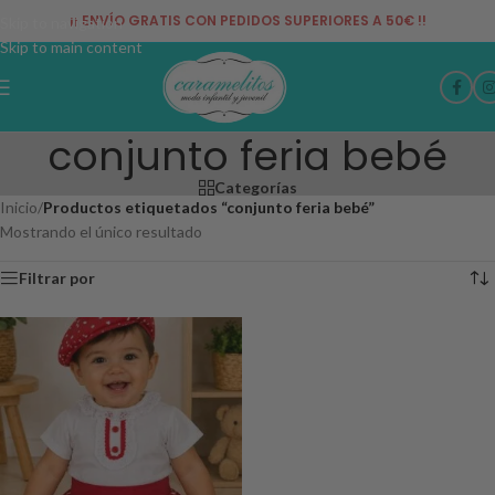
¡¡ ENVÍO GRATIS CON PEDIDOS SUPERIORES A 50€ !!
Skip to navigation
Skip to main content
conjunto feria bebé
Categorías
Inicio
/
Productos etiquetados “conjunto feria bebé”
Mostrando el único resultado
Filtrar por