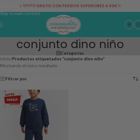
¡¡ ENVÍO GRATIS CON PEDIDOS SUPERIORES A 50€ !!
Skip to navigation
Skip to main content
conjunto dino niño
Categorías
Inicio
/
Productos etiquetados “conjunto dino niño”
Mostrando el único resultado
Filtrar por