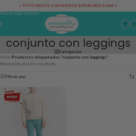
¡¡ ENVÍO GRATIS CON PEDIDOS SUPERIORES A 50€ !!
Skip to navigation
Skip to main content
conjunto con leggings
Categorías
Inicio
/
Productos etiquetados “conjunto con leggings”
Mostrando el único resultado
Filtrar por