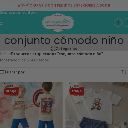
¡¡ ENVÍO GRATIS CON PEDIDOS SUPERIORES A 50€ !!
Skip to navigation
Skip to main content
conjunto cómodo niño
Categorías
Inicio
/
Productos etiquetados “conjunto cómodo niño”
Mostrando los 5 resultados
Filtrar por