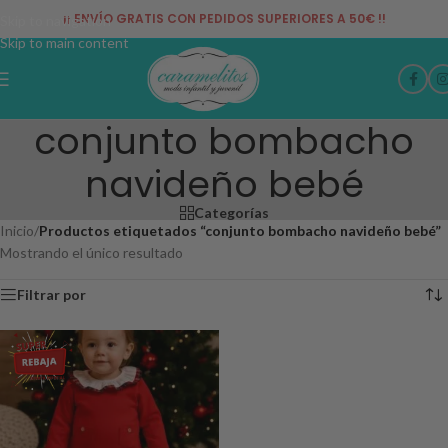
¡¡ ENVÍO GRATIS CON PEDIDOS SUPERIORES A 50€ !!
Skip to navigation
Skip to main content
conjunto bombacho
navideño bebé
Categorías
Inicio
/
Productos etiquetados “conjunto bombacho navideño bebé”
Mostrando el único resultado
Filtrar por