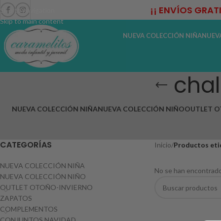
¡¡ ENVÍOS GRAT
Skip to navigation
Skip to main content
NUEVA COLECCIÓN NIÑA
NUEV
cha
NUEVA COLECCIÓN NIÑA
NUEVA COLECCIÓN NIÑO
OUTLET O
CATEGORÍAS
Inicio
/
Productos eti
NUEVA COLECCIÓN NIÑA
No se han encontrado
NUEVA COLECCIÓN NIÑO
OUTLET OTOÑO-INVIERNO
ZAPATOS
COMPLEMENTOS
CONJUNTOS NAVIDAD