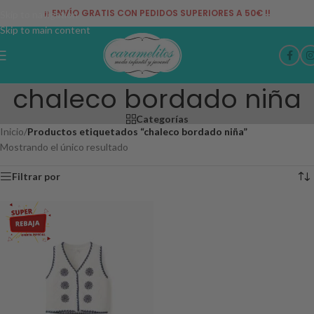
¡¡ ENVÍO GRATIS CON PEDIDOS SUPERIORES A 50€ !!
Skip to navigation
Skip to main content
chaleco bordado niña
Categorías
Inicio
/
Productos etiquetados “chaleco bordado niña”
Mostrando el único resultado
Filtrar por