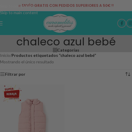
¡¡ ENVÍO GRATIS CON PEDIDOS SUPERIORES A 50€ !!
Skip to navigation
Skip to main content
chaleco azul bebé
Categorías
Inicio
/
Productos etiquetados “chaleco azul bebé”
Mostrando el único resultado
Filtrar por