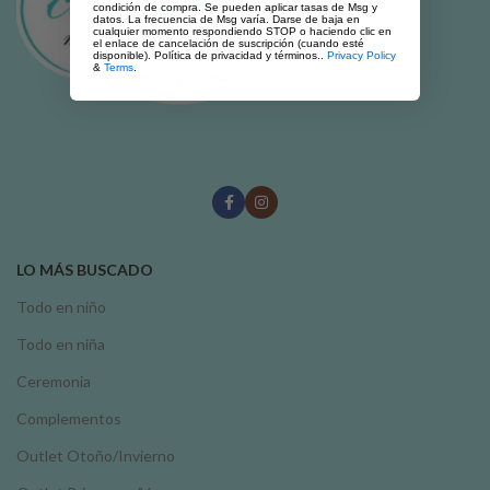
condición de compra. Se pueden aplicar tasas de Msg y
datos. La frecuencia de Msg varía. Darse de baja en
cualquier momento respondiendo STOP o haciendo clic en
el enlace de cancelación de suscripción (cuando esté
disponible). Política de privacidad y términos..
Privacy Policy
&
Terms
.
LO MÁS BUSCADO
Todo en niño
Todo en niña
Ceremonia
Complementos
Outlet Otoño/Invierno