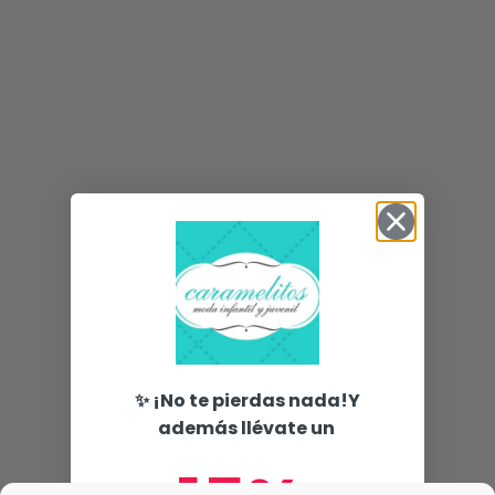
✨ ¡No te pierdas nada!Y
además llévate un