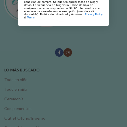
condición de compra. Se pueden aplicar tasas de Msg y
datos. La frecuencia de Msg varía. Darse de baja en
cualquier momento respondiendo STOP o haciendo clic en
el enlace de cancelación de suscripción (cuando esté
disponible). Política de privacidad y términos..
Privacy Policy
&
Terms
.
LO MÁS BUSCADO
Todo en niño
Todo en niña
Ceremonia
Complementos
Outlet Otoño/Invierno