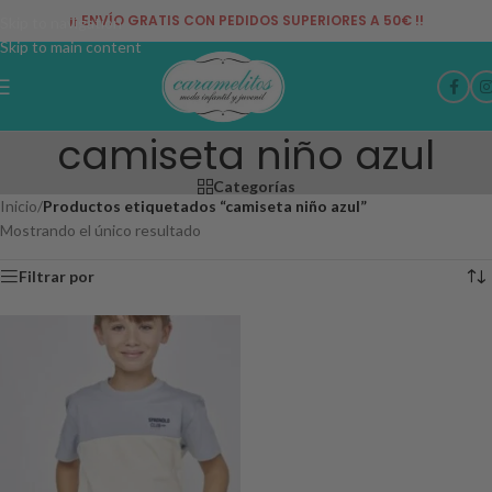
¡¡ ENVÍO GRATIS CON PEDIDOS SUPERIORES A 50€ !!
Skip to navigation
Skip to main content
camiseta niño azul
Categorías
Inicio
/
Productos etiquetados “camiseta niño azul”
Mostrando el único resultado
Filtrar por