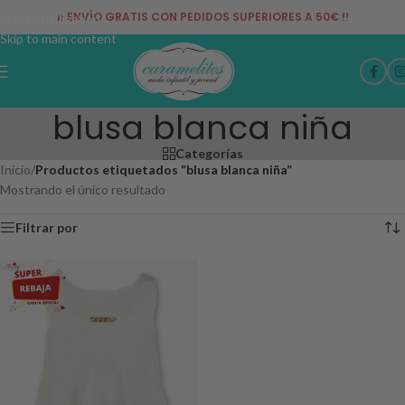
¡¡ ENVÍO GRATIS CON PEDIDOS SUPERIORES A 50€ !!
Skip to navigation
Skip to main content
blusa blanca niña
Categorías
Inicio
/
Productos etiquetados “blusa blanca niña”
Mostrando el único resultado
Filtrar por