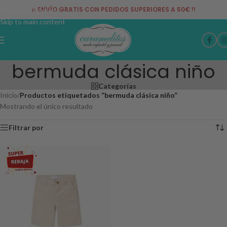
¡¡ ENVÍO GRATIS CON PEDIDOS SUPERIORES A 50€ !!
Skip to navigation
Skip to main content
bermuda clásica niño
Categorías
Inicio
/
Productos etiquetados “bermuda clásica niño”
Mostrando el único resultado
Filtrar por